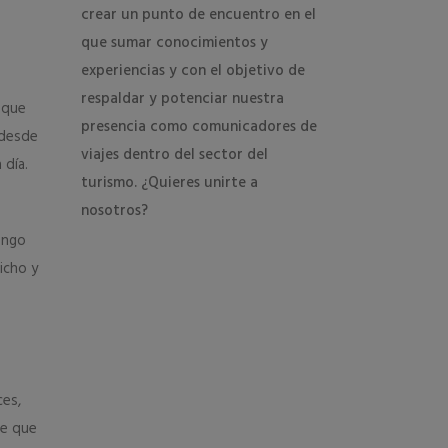
crear un punto de encuentro en el
que sumar conocimientos y
experiencias y con el objetivo de
respaldar y potenciar nuestra
 que
presencia como comunicadores de
 desde
viajes dentro del sector del
 día.
turismo. ¿Quieres unirte a
nosotros?
engo
icho y
ces,
ce que