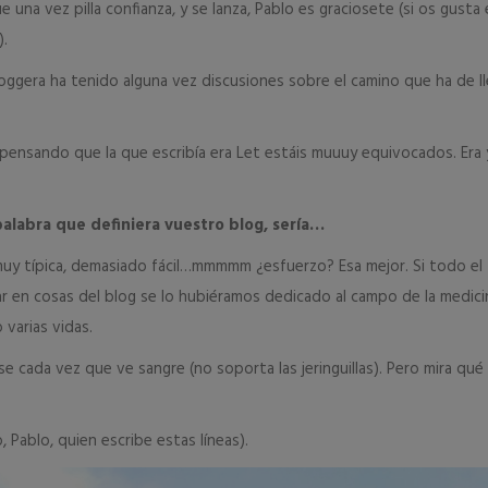
 una vez pilla confianza, y se lanza, Pablo es graciosete (si os gusta 
.
oggera ha tenido alguna vez discusiones sobre el camino que ha de ll
o pensando que la que escribía era Let estáis muuuy equivocados. Era 
 palabra que definiera vuestro blog, sería…
uy típica, demasiado fácil…mmmmm ¿esfuerzo? Esa mejor. Si todo el
 en cosas del blog se lo hubiéramos dedicado al campo de la medici
varias vidas.
e cada vez que ve sangre (no soporta las jeringuillas). Pero mira qué
o, Pablo, quien escribe estas líneas).