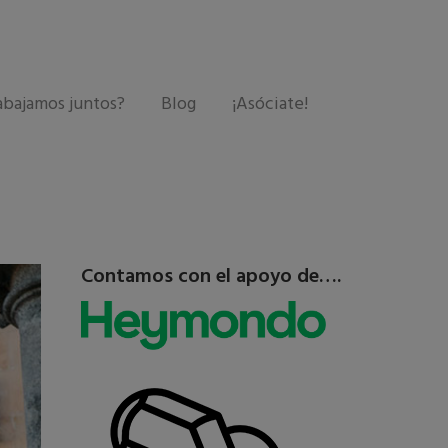
abajamos juntos?
Blog
¡Asóciate!
Contamos con el apoyo de….