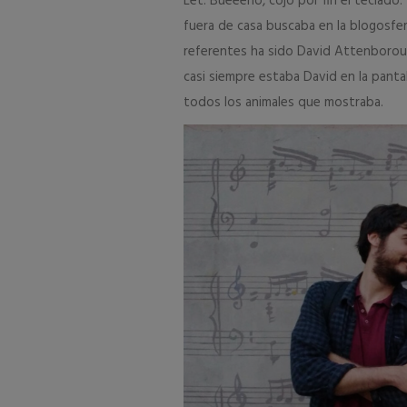
Let: Bueeeno, cojo por fin el teclado
fuera de casa buscaba en la blogosfe
referentes ha sido David Attenborou
casi siempre estaba David en la pant
todos los animales que mostraba.