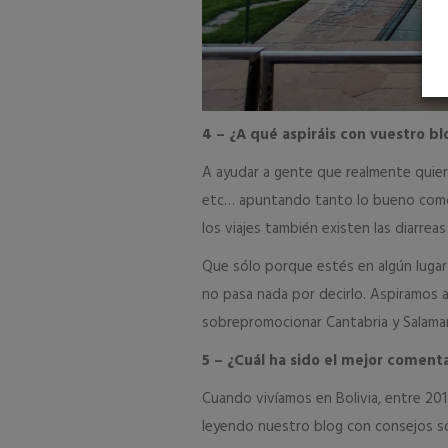
4 – ¿A qué aspiráis con vuestro bl
A ayudar a gente que realmente quier
etc… apuntando tanto lo bueno como l
los viajes también existen las diarreas 
Que sólo porque estés en algún lugar 
no pasa nada por decirlo. Aspiramos 
sobrepromocionar Cantabria y Salaman
5 – ¿Cuál ha sido el mejor coment
Cuando vivíamos en Bolivia, entre 20
leyendo nuestro blog con consejos so