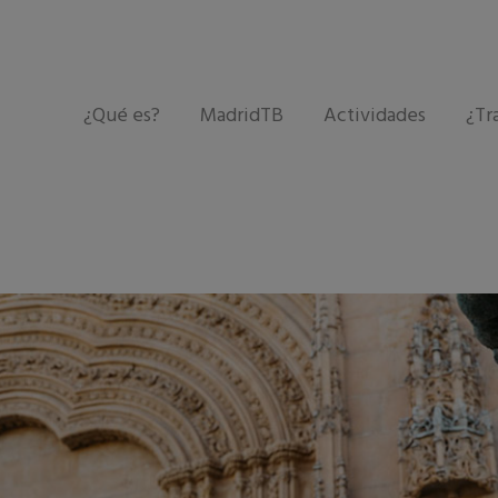
¿Qué es?
MadridTB
Actividades
¿Tr