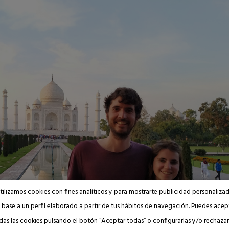
tilizamos cookies con fines analíticos y para mostrarte publicidad personaliza
 base a un perfil elaborado a partir de tus hábitos de navegación. Puedes acep
das las cookies pulsando el botón “Aceptar todas” o configurarlas y/o rechazar