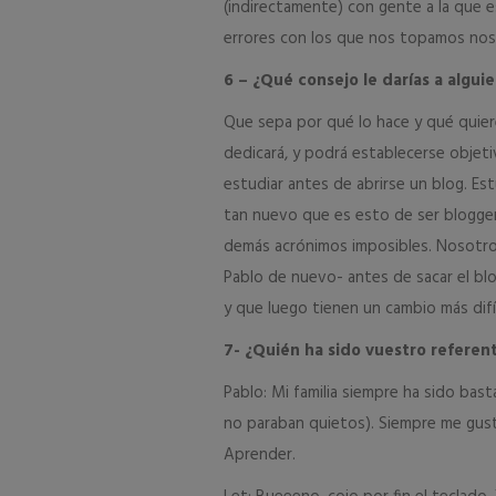
(indirectamente) con gente a la que
errores con los que nos topamos nos
6 – ¿Qué consejo le darías a algui
Que sepa por qué lo hace y qué quier
dedicará, y podrá establecerse obje
estudiar antes de abrirse un blog. 
tan nuevo que es esto de ser blogger
demás acrónimos imposibles. Nosotros
Pablo de nuevo- antes de sacar el bl
y que luego tienen un cambio más difíci
7- ¿Quién ha sido vuestro referent
Pablo: Mi familia siempre ha sido bast
no paraban quietos). Siempre me gust
Aprender.