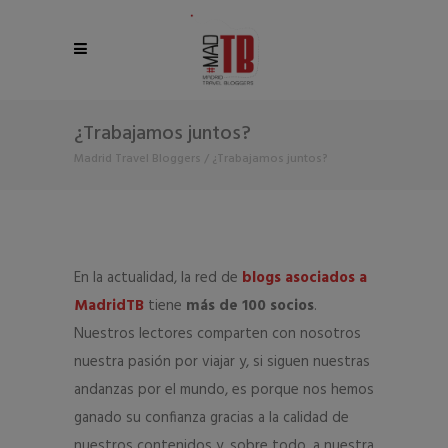
¿Trabajamos juntos?
Madrid Travel Bloggers
/
¿Trabajamos juntos?
En la actualidad, la red de
blogs asociados a
MadridTB
tiene
más de 100 socios
.
Nuestros lectores comparten con nosotros
nuestra pasión por viajar y, si siguen nuestras
andanzas por el mundo, es porque nos hemos
ganado su confianza gracias a la calidad de
nuestros contenidos y, sobre todo, a nuestra