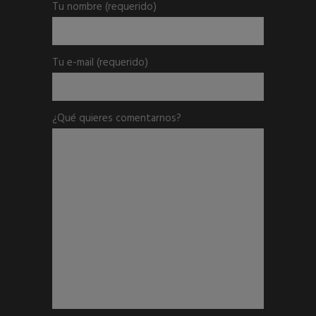
Tu nombre
(requerido)
Tu e-mail
(requerido)
¿Qué quieres comentarnos?