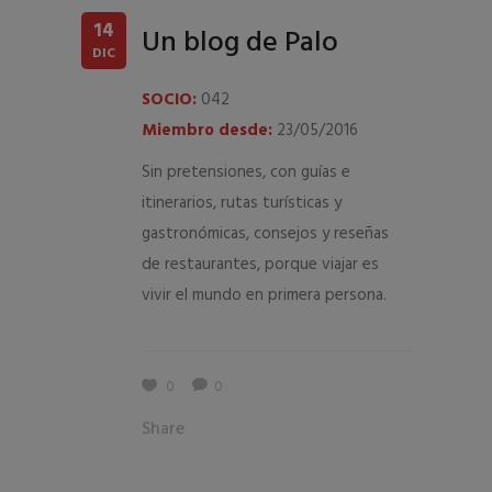
14
Un blog de Palo
DIC
SOCIO:
042
Miembro desde:
23/05/2016
Sin pretensiones, con guías e
itinerarios, rutas turísticas y
gastronómicas, consejos y reseñas
de restaurantes, porque viajar es
vivir el mundo en primera persona.
0
0
Share