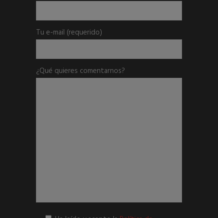
Tu e-mail
(requerido)
¿Qué quieres comentarnos?