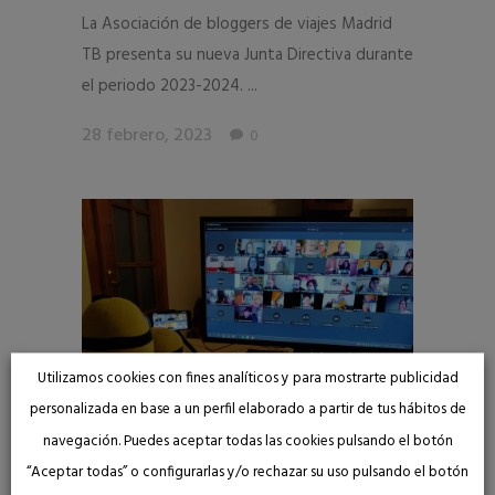
La Asociación de bloggers de viajes Madrid
TB presenta su nueva Junta Directiva durante
el periodo 2023-2024. ...
28 febrero, 2023
0
Utilizamos cookies con fines analíticos y para mostrarte publicidad
personalizada en base a un perfil elaborado a partir de tus hábitos de
navegación. Puedes aceptar todas las cookies pulsando el botón
“Aceptar todas” o configurarlas y/o rechazar su uso pulsando el botón