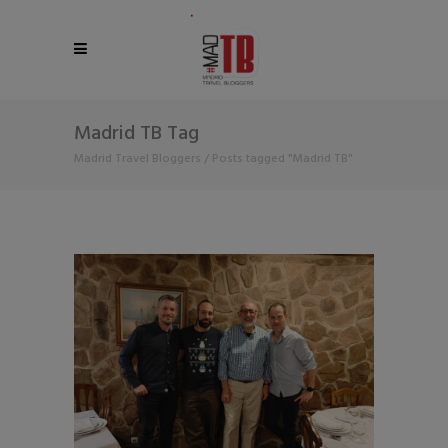
Madrid TB Tag
Madrid Travel Bloggers
/
Posts tagged "Madrid TB"