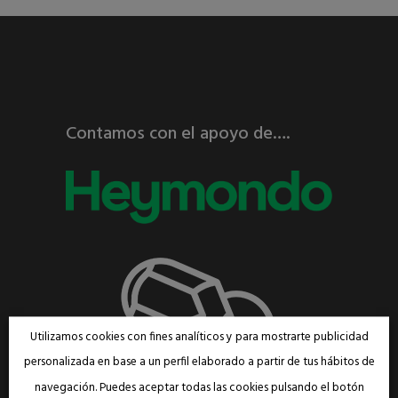
Contamos con el apoyo de….
Utilizamos cookies con fines analíticos y para mostrarte publicidad
personalizada en base a un perfil elaborado a partir de tus hábitos de
navegación. Puedes aceptar todas las cookies pulsando el botón